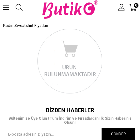
0
Kadın Sweatshirt Fiyatları
Üye Girişi
Üye Ol
BIZDEN HABERLER
Bültenimize Üye Olun ! Tüm İndirim ve Fırsatlardan İlk Sizin Haberiniz
Olsun !
GÖNDER