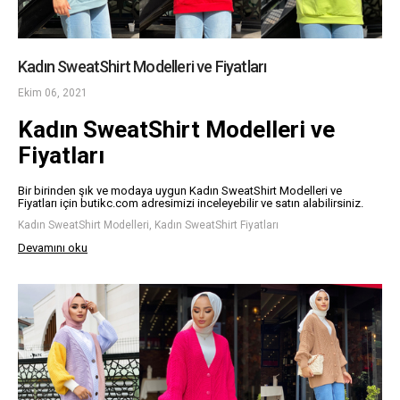
Kadın SweatShirt Modelleri ve Fiyatları
Ekim 06, 2021
Kadın SweatShirt Modelleri ve
Fiyatları
Bir birinden şık ve modaya uygun Kadın SweatShirt Modelleri ve
Fiyatları için butikc.com adresimizi inceleyebilir ve satın alabilirsiniz.
Kadın SweatShirt Modelleri, Kadın SweatShirt Fiyatları
Devamını oku