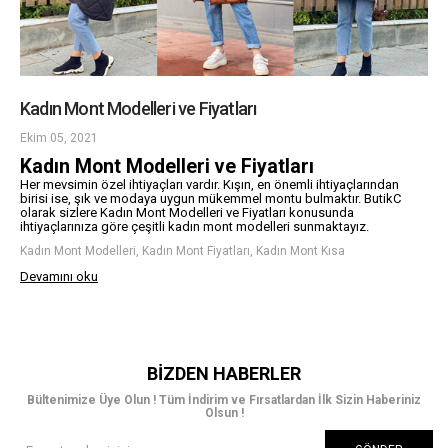
Kadın Mont Modelleri ve Fiyatları
Ekim 05, 2021
Kadın Mont Modelleri ve Fiyatları
Her mevsimin özel ihtiyaçları vardır. Kışın, en önemli ihtiyaçlarından
birisi ise, şık ve modaya uygun mükemmel montu bulmaktır. ButikC
olarak sizlere Kadın Mont Modelleri ve Fiyatları konusunda
ihtiyaçlarınıza göre çeşitli kadın mont modelleri sunmaktayız.
Kadın Mont Modelleri, Kadın Mont Fiyatları, Kadın Mont Kısa
Devamını oku
BIZDEN HABERLER
Bültenimize Üye Olun ! Tüm İndirim ve Fırsatlardan İlk Sizin Haberiniz
Olsun !