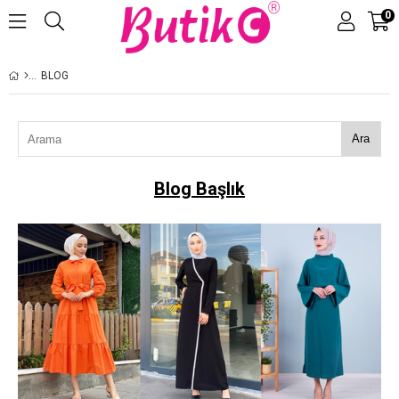
0
Üye Girişi
Üye Ol
BLOG
Ara
Blog Başlık