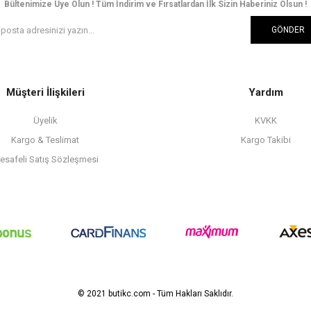
Bültenimize Üye Olun ! Tüm İndirim ve Fırsatlardan İlk Sizin Haberiniz Olsun !
GÖNDER
Müşteri İlişkileri
Yardım
Üyelik
KVKK
Kargo & Teslimat
Kargo Takibi
esafeli Satış Sözleşmesi
© 2021 butikc.com - Tüm Hakları Saklıdır.