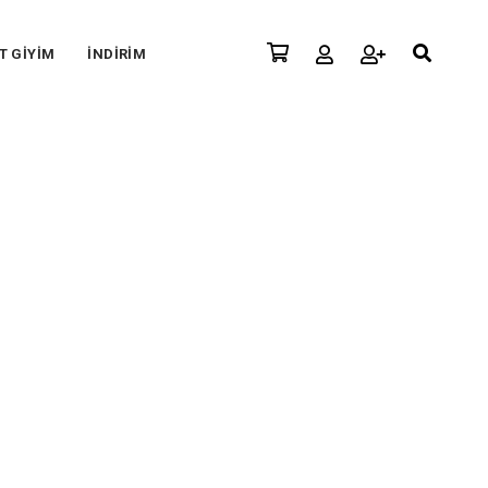
T GİYİM
İNDİRİM