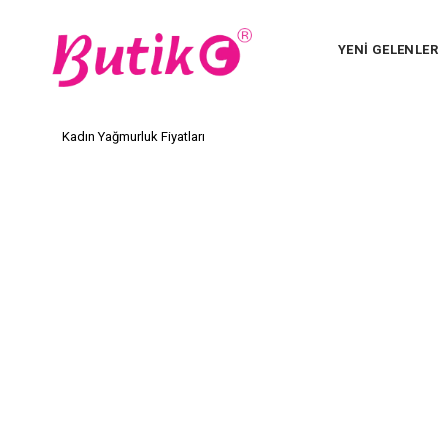
YENİ GELENLER
Kadın Yağmurluk Fiyatları