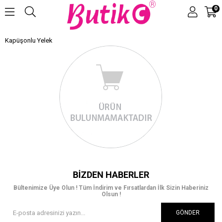
0
Kapüşonlu Yelek
Üye Girişi
Üye Ol
BIZDEN HABERLER
Bültenimize Üye Olun ! Tüm İndirim ve Fırsatlardan İlk Sizin Haberiniz
Olsun !
GÖNDER