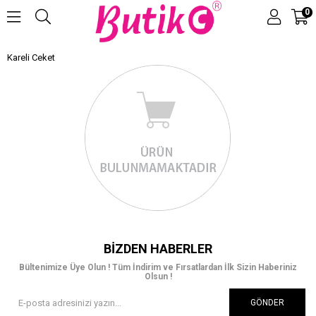
0
Kareli Ceket
Üye Girişi
Üye Ol
BIZDEN HABERLER
Bültenimize Üye Olun ! Tüm İndirim ve Fırsatlardan İlk Sizin Haberiniz
Olsun !
GÖNDER