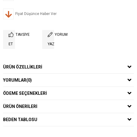
Fiyat Düşünce Haber Ver
TAVSIYE
YORUM
ET
YAZ
ÜRÜN ÖZELLIKLERI
YORUMLAR
(0)
ÖDEME SEÇENEKLERI
ÜRÜN ÖNERILERI
BEDEN TABLOSU