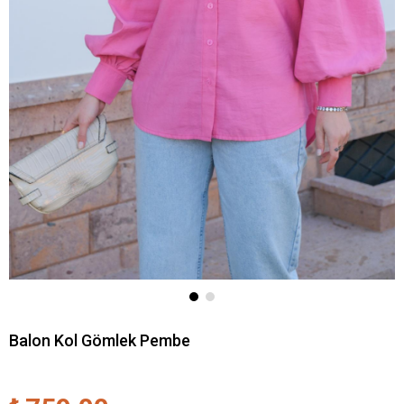
Balon Kol Gömlek Pembe