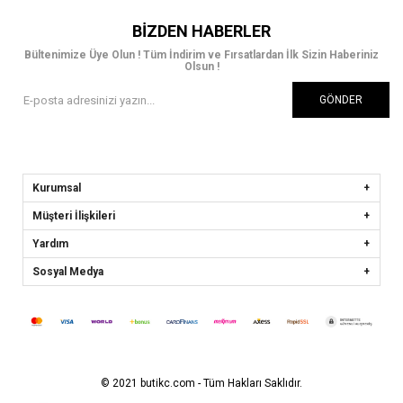
BIZDEN HABERLER
Bültenimize Üye Olun ! Tüm İndirim ve Fırsatlardan İlk Sizin Haberiniz
Olsun !
GÖNDER
Kurumsal
Müşteri İlişkileri
Yardım
Sosyal Medya
© 2021 butikc.com - Tüm Hakları Saklıdır.