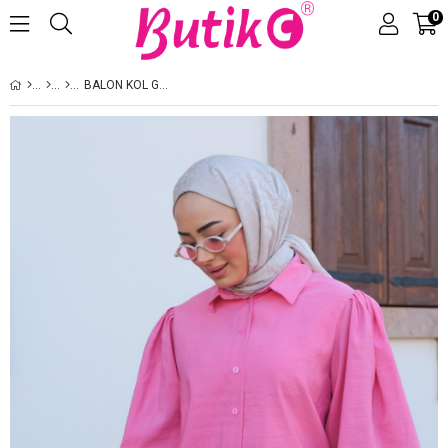
0
Üye Girişi
Üye Ol
BALON KOL GÖMLEK PEMBE