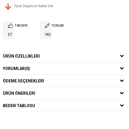
Fiyat Düşünce Haber Ver
TAVSIYE
YORUM
ET
YAZ
ÜRÜN ÖZELLIKLERI
YORUMLAR
(0)
ÖDEME SEÇENEKLERI
ÜRÜN ÖNERILERI
BEDEN TABLOSU