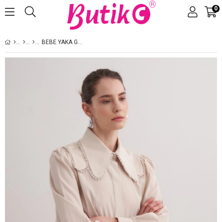
0
Üye Girişi
Üye Ol
BEBE YAKA GÖMLEK BEJ