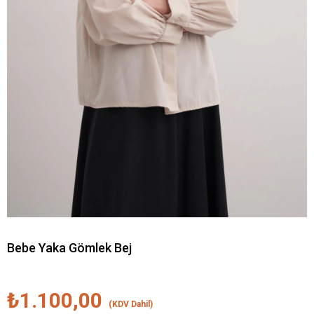
Bebe Yaka Gömlek Bej
₺1.100,00
(KDV Dahil)