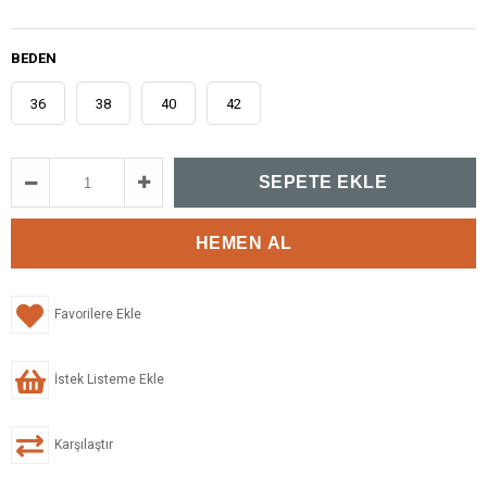
BEDEN
36
38
40
42
Favorilere Ekle
İstek Listeme Ekle
Karşılaştır