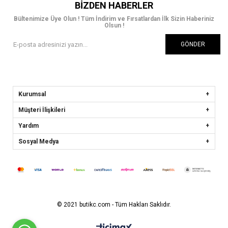
BIZDEN HABERLER
Bültenimize Üye Olun ! Tüm İndirim ve Fırsatlardan İlk Sizin Haberiniz
Olsun !
GÖNDER
Kurumsal
Müşteri İlişkileri
Yardım
Sosyal Medya
© 2021 butikc.com - Tüm Hakları Saklıdır.