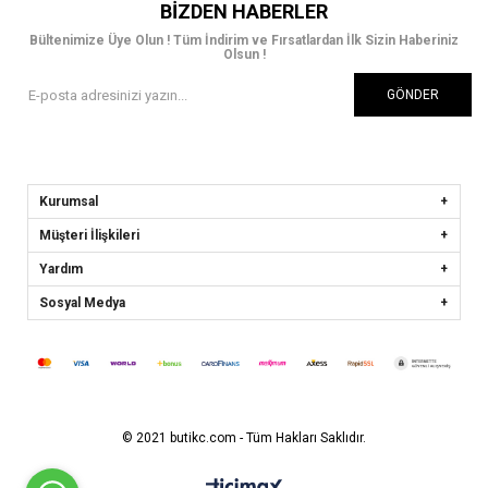
BIZDEN HABERLER
Bültenimize Üye Olun ! Tüm İndirim ve Fırsatlardan İlk Sizin Haberiniz
Olsun !
GÖNDER
Kurumsal
Müşteri İlişkileri
Yardım
Sosyal Medya
© 2021 butikc.com - Tüm Hakları Saklıdır.