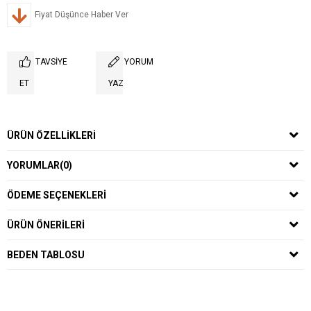
Fiyat Düşünce Haber Ver
TAVSIYE
YORUM
ET
YAZ
ÜRÜN ÖZELLIKLERI
YORUMLAR
(0)
ÖDEME SEÇENEKLERI
ÜRÜN ÖNERILERI
BEDEN TABLOSU