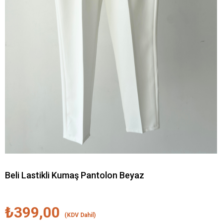
Beli Lastikli Kumaş Pantolon Beyaz
₺399,00
(KDV Dahil)