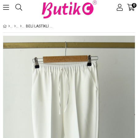
0
Üye Girişi
Üye Ol
BELI LASTIKLI KUMAŞ PANTOLON BEYAZ