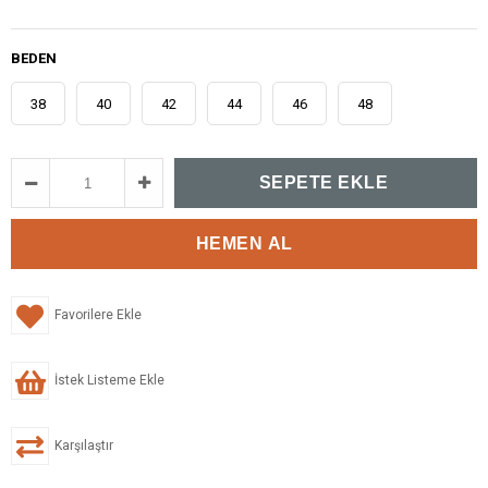
BEDEN
38
40
42
44
46
48
Favorilere Ekle
İstek Listeme Ekle
Karşılaştır