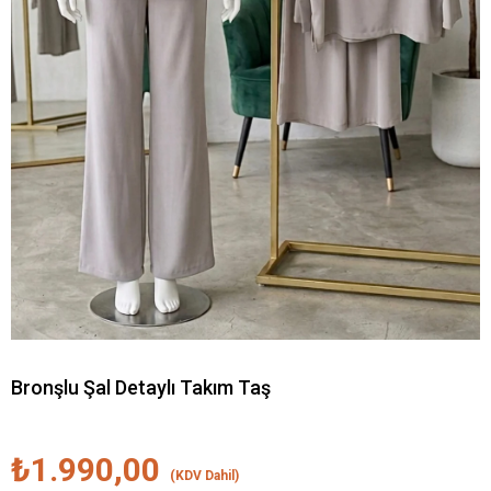
Bronşlu Şal Detaylı Takım Taş
₺1.990,00
(KDV Dahil)