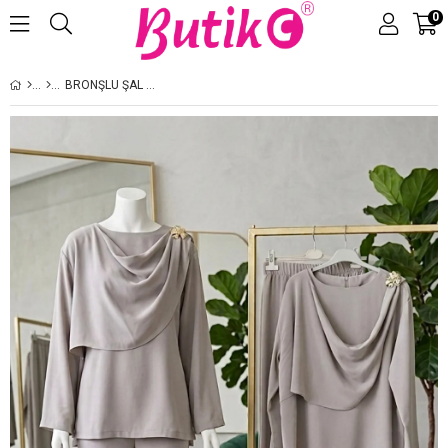
0
Üye Girişi
Üye Ol
BRONŞLU ŞAL DETAYLI TAKIM TAŞ