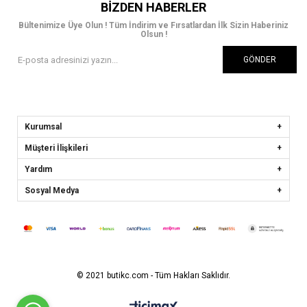
BIZDEN HABERLER
Bültenimize Üye Olun ! Tüm İndirim ve Fırsatlardan İlk Sizin Haberiniz
Olsun !
GÖNDER
Kurumsal
Müşteri İlişkileri
Yardım
Sosyal Medya
© 2021 butikc.com - Tüm Hakları Saklıdır.