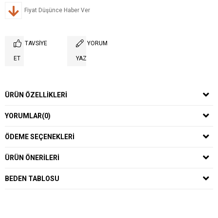
Fiyat Düşünce Haber Ver
TAVSIYE
YORUM
ET
YAZ
ÜRÜN ÖZELLIKLERI
YORUMLAR
(0)
ÖDEME SEÇENEKLERI
ÜRÜN ÖNERILERI
BEDEN TABLOSU