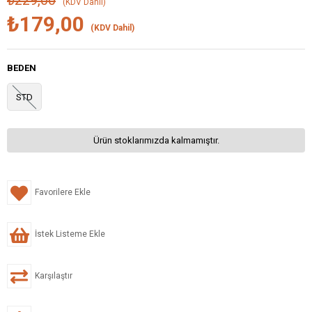
₺229,00
(KDV Dahil)
₺179,00
(KDV Dahil)
BEDEN
STD
Ürün stoklarımızda kalmamıştır.
Favorilere Ekle
İstek Listeme Ekle
Karşılaştır