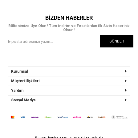
BIZDEN HABERLER
Bültenimize Üye Olun ! Tüm İndirim ve Fırsatlardan İlk Sizin Haberiniz
Olsun !
GÖNDER
Kurumsal
Müşteri İlişkileri
Yardım
Sosyal Medya