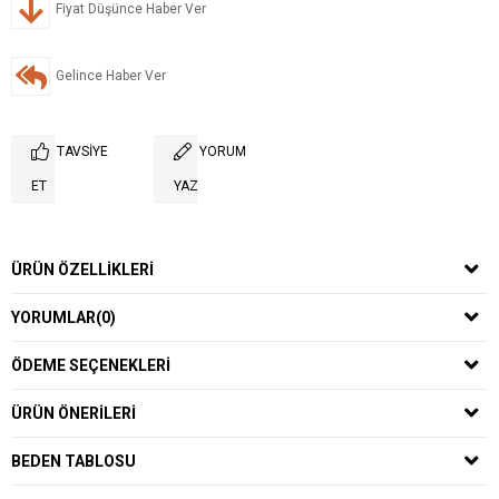
Fiyat Düşünce Haber Ver
Gelince Haber Ver
TAVSIYE
YORUM
ET
YAZ
ÜRÜN ÖZELLIKLERI
YORUMLAR
(0)
ÖDEME SEÇENEKLERI
ÜRÜN ÖNERILERI
BEDEN TABLOSU