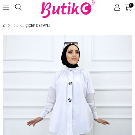
0
Üye Girişi
Üye Ol
ÇIÇEK DETAYLI GÖMLEK-BEYAZ