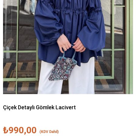
Çiçek Detaylı Gömlek Lacivert
₺990,00
(KDV Dahil)