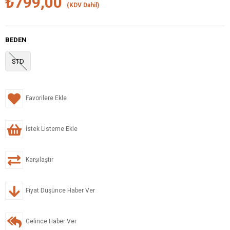
₺799,00
(KDV Dahil)
BEDEN
STD
Favorilere Ekle
İstek Listeme Ekle
Karşılaştır
Fiyat Düşünce Haber Ver
Gelince Haber Ver