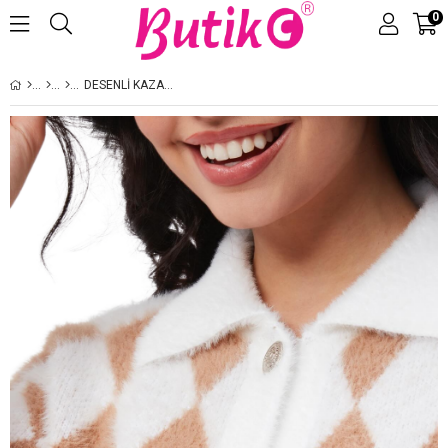
0
Üye Girişi
Üye Ol
DESENLI KAZAK CAMEL