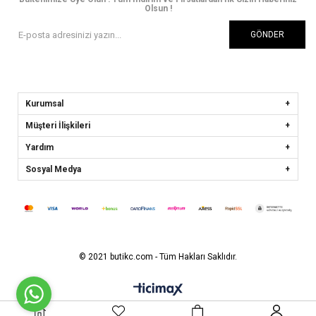
Olsun !
GÖNDER
Kurumsal
Müşteri İlişkileri
Yardım
Sosyal Medya
© 2021 butikc.com - Tüm Hakları Saklıdır.