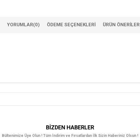
YORUMLAR
(0)
ÖDEME SEÇENEKLERI
ÜRÜN ÖNERILER
BIZDEN HABERLER
Bültenimize Üye Olun ! Tüm İndirim ve Fırsatlardan İlk Sizin Haberiniz Olsun !