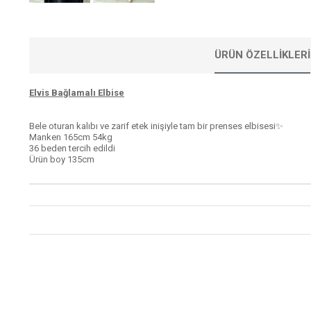
ÜRÜN ÖZELLIKLERI
Elvis Bağlamalı Elbise
Bele oturan kalıbı ve zarif etek inişiyle tam bir prenses elbisesi✨
Manken 165cm 54kg
36 beden tercih edildi
Ürün boy 135cm