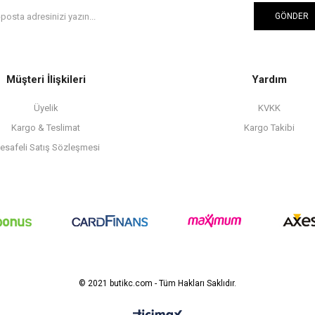
GÖNDER
Müşteri İlişkileri
Yardım
Üyelik
KVKK
Kargo & Teslimat
Kargo Takibi
esafeli Satış Sözleşmesi
© 2021 butikc.com - Tüm Hakları Saklıdır.