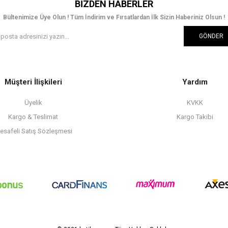
BIZDEN HABERLER
Bültenimize Üye Olun ! Tüm İndirim ve Fırsatlardan İlk Sizin Haberiniz Olsun !
GÖNDER
Müşteri İlişkileri
Yardım
Üyelik
KVKK
Kargo & Teslimat
Kargo Takibi
esafeli Satış Sözleşmesi