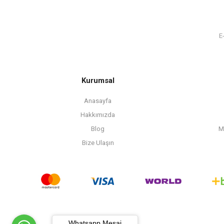
Kurumsal
Anasayfa
Hakkımızda
Blog
M
Bize Ulaşın
Whatsapp Mesaj