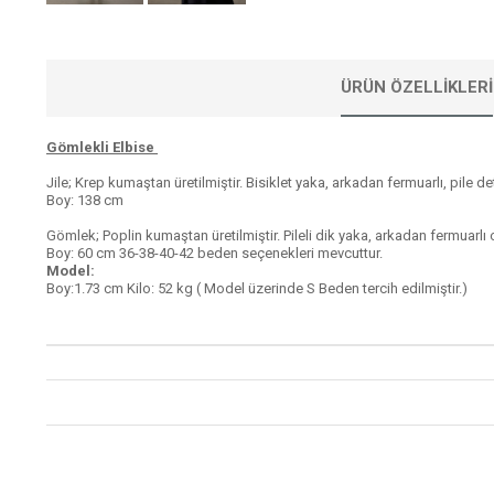
ÜRÜN ÖZELLIKLERI
Gömlekli Elbise
Jile; Krep kumaştan üretilmiştir. Bisiklet yaka, arkadan fermuarlı, pile de
Boy: 138 cm
Gömlek; Poplin kumaştan üretilmiştir. Pileli dik yaka, arkadan fermuarlı ol
Boy: 60 cm
36-38-40-42
beden seçenekleri mevcuttur.
Model:
Boy:1.73 cm Kilo: 52 kg ( Model üzerinde S Beden tercih edilmiştir.)