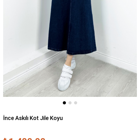
İnce Askılı Kot Jile Koyu