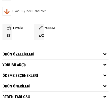
Fiyat Düşünce Haber Ver
TAVSIYE
YORUM
ET
YAZ
ÜRÜN ÖZELLIKLERI
YORUMLAR
(0)
ÖDEME SEÇENEKLERI
ÜRÜN ÖNERILERI
BEDEN TABLOSU