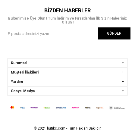
BIZDEN HABERLER
Bültenimize Üye Olun ! Tüm İndirim ve Fırsatlardan İlk Sizin Haberiniz
Olsun !
GÖNDER
Kurumsal
Müşteri İlişkileri
Yardım
Sosyal Medya
© 2021 butikc.com - Tüm Hakları Saklıdır.