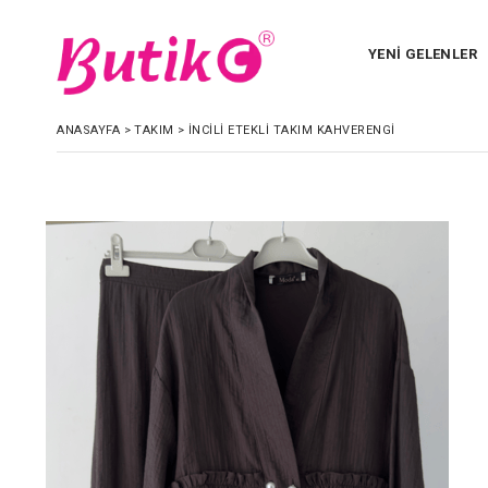
YENİ GELENLER
ANASAYFA
>
TAKIM
>
İNCILI ETEKLI TAKIM KAHVERENGI