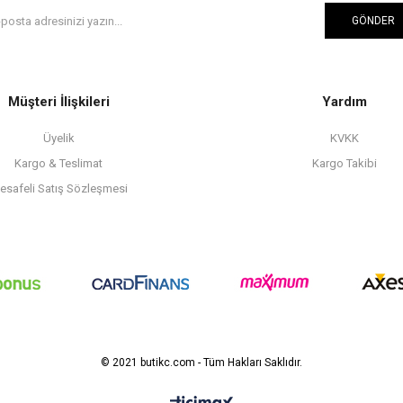
GÖNDER
Müşteri İlişkileri
Yardım
Üyelik
KVKK
Kargo & Teslimat
Kargo Takibi
esafeli Satış Sözleşmesi
© 2021 butikc.com - Tüm Hakları Saklıdır.