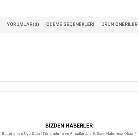
YORUMLAR
(0)
ÖDEME SEÇENEKLERI
ÜRÜN ÖNERILER
BIZDEN HABERLER
Bültenimize Üye Olun ! Tüm İndirim ve Fırsatlardan İlk Sizin Haberiniz Olsun !