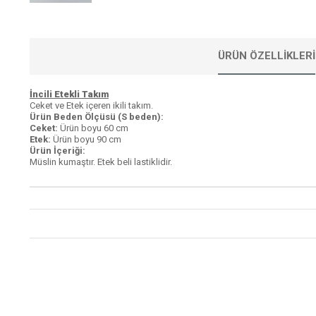
ÜRÜN ÖZELLIKLERI
İncili Etekli Takım
Ceket ve Etek içeren ikili takım.
Ürün Beden Ölçüsü (S beden):
Ceket:
Ürün boyu 60 cm
Etek:
Ürün boyu 90 cm
Ürün İçeriği:
Müslin kumaştır. Etek beli lastiklidir.