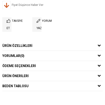
Fiyat Düşünce Haber Ver
TAVSIYE
YORUM
ET
YAZ
ÜRÜN ÖZELLIKLERI
YORUMLAR
(0)
ÖDEME SEÇENEKLERI
ÜRÜN ÖNERILERI
BEDEN TABLOSU