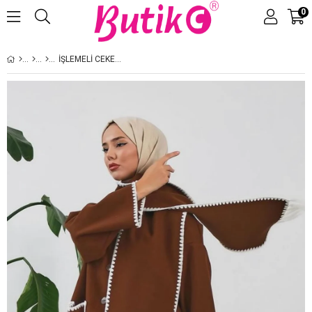
0
Üye Girişi
Üye Ol
İŞLEMELI CEKET KAHVE