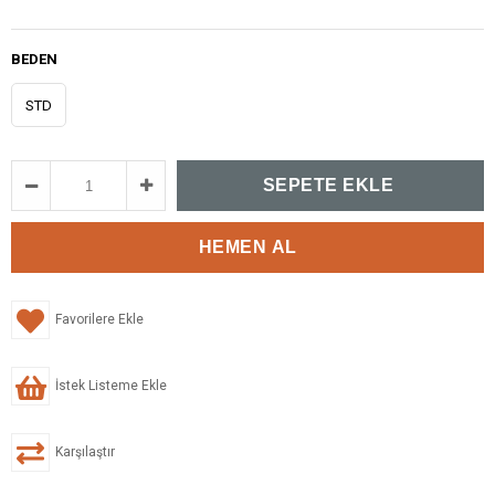
BEDEN
STD
Favorilere Ekle
İstek Listeme Ekle
Karşılaştır