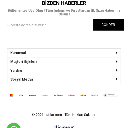
BIZDEN HABERLER
Bültenimize Üye Olun ! Tüm İndirim ve Fırsatlardan İlk Sizin Haberiniz
Olsun !
GÖNDER
Kurumsal
Müşteri İlişkileri
Yardım
Sosyal Medya
© 2021 butikc.com - Tüm Hakları Saklıdır.