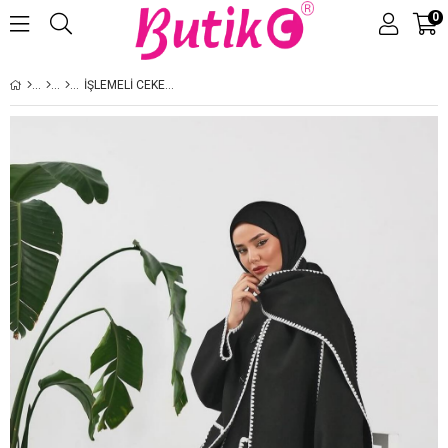
0
Üye Girişi
Üye Ol
İŞLEMELI CEKET SIYAH