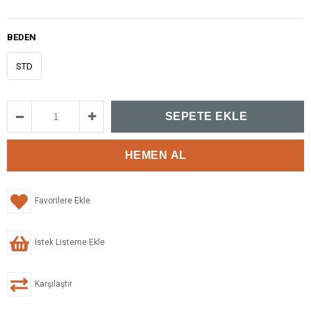
BEDEN
STD
Favorilere Ekle
İstek Listeme Ekle
Karşılaştır