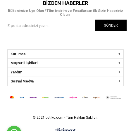
BIZDEN HABERLER
Bültenimize Üye Olun ! Tüm İndirim ve Fırsatlardan İlk Sizin Haberiniz
Olsun !
GÖNDER
Kurumsal
Müşteri İlişkileri
Yardım
Sosyal Medya
© 2021 butikc.com - Tüm Hakları Saklıdır.