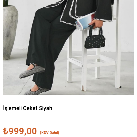
İşlemeli Ceket Siyah
₺999,00
(KDV Dahil)