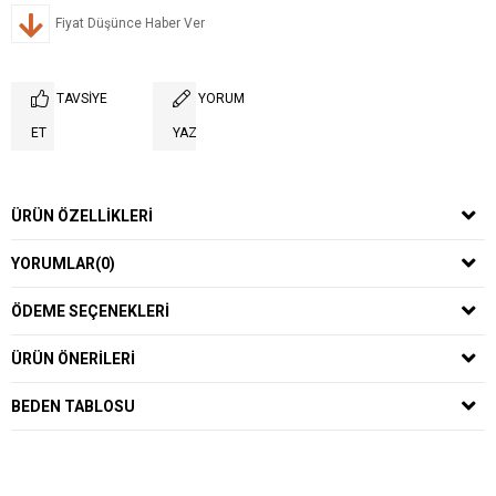
Fiyat Düşünce Haber Ver
TAVSIYE
YORUM
ET
YAZ
ÜRÜN ÖZELLIKLERI
YORUMLAR
(0)
ÖDEME SEÇENEKLERI
ÜRÜN ÖNERILERI
BEDEN TABLOSU