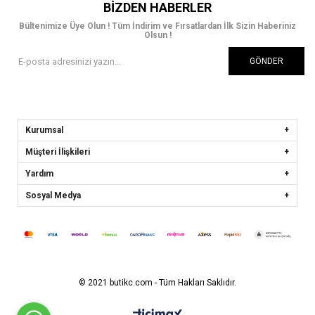
BIZDEN HABERLER
Bültenimize Üye Olun ! Tüm İndirim ve Fırsatlardan İlk Sizin Haberiniz
Olsun !
GÖNDER
Kurumsal
Müşteri İlişkileri
Yardım
Sosyal Medya
© 2021 butikc.com - Tüm Hakları Saklıdır.