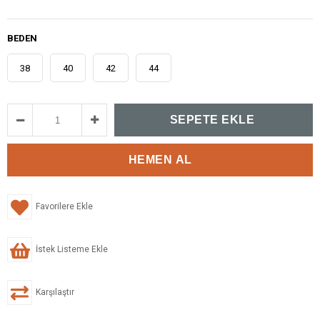
BEDEN
38
40
42
44
Favorilere Ekle
İstek Listeme Ekle
Karşılaştır