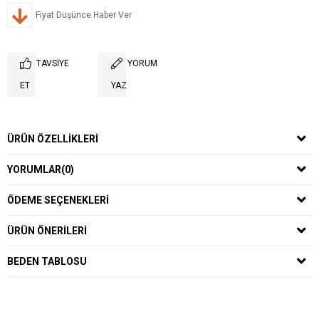
Fiyat Düşünce Haber Ver
TAVSIYE
YORUM
ET
YAZ
ÜRÜN ÖZELLIKLERI
YORUMLAR
(0)
ÖDEME SEÇENEKLERI
ÜRÜN ÖNERILERI
BEDEN TABLOSU