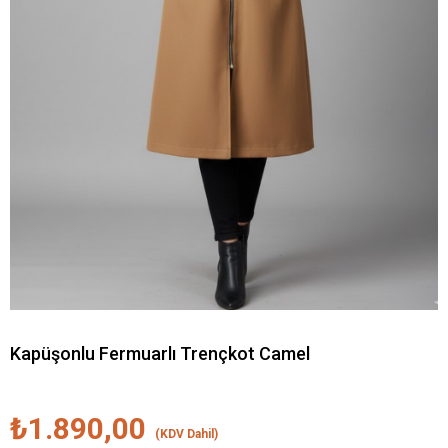
Kapüşonlu Fermuarlı Trençkot Camel
₺1.890,00
(KDV Dahil)