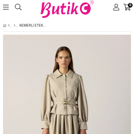
0
Üye Girişi
Üye Ol
KEMERLI ETEKLI TAKIM TAŞ