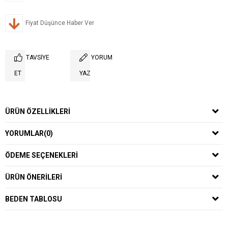
Fiyat Düşünce Haber Ver
TAVSIYE
YORUM
ET
YAZ
ÜRÜN ÖZELLIKLERI
YORUMLAR
(0)
ÖDEME SEÇENEKLERI
ÜRÜN ÖNERILERI
BEDEN TABLOSU