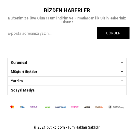
BIZDEN HABERLER
Bültenimize Üye Olun ! Tüm İndirim ve Fırsatlardan İlk Sizin Haberiniz
Olsun !
GÖNDER
Kurumsal
Müşteri İlişkileri
Yardım
Sosyal Medya
© 2021 butikc.com - Tüm Hakları Saklıdır.