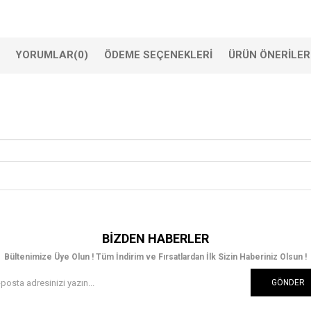
YORUMLAR
(0)
ÖDEME SEÇENEKLERI
ÜRÜN ÖNERILER
BIZDEN HABERLER
Bültenimize Üye Olun ! Tüm İndirim ve Fırsatlardan İlk Sizin Haberiniz Olsun !
GÖNDER