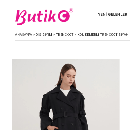
YENİ GELENLER
ANASAYFA
>
DIŞ GİYİM
>
TRENÇKOT
>
KOL KEMERLI TRENÇKOT SIYAH