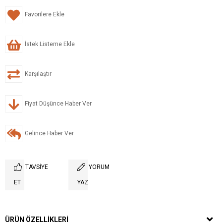
Favorilere Ekle
İstek Listeme Ekle
Karşılaştır
Fiyat Düşünce Haber Ver
Gelince Haber Ver
TAVSIYE
YORUM
ET
YAZ
ÜRÜN ÖZELLIKLERI