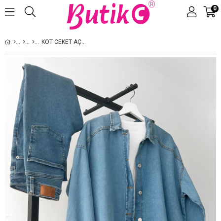
0
Üye Girişi
Üye Ol
KOT CEKET AÇIK MAVI