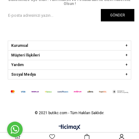
Olsun !
GÖNDER
Kurumsal
Müşteri İlişkileri
Yardım
Sosyal Medya
© 2021 butikc.com - Tüm Hakları Saklıdır.