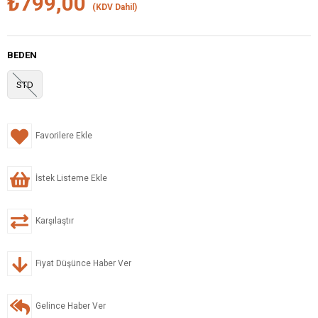
₺799,00
(KDV Dahil)
BEDEN
STD
Favorilere Ekle
İstek Listeme Ekle
Karşılaştır
Fiyat Düşünce Haber Ver
Gelince Haber Ver