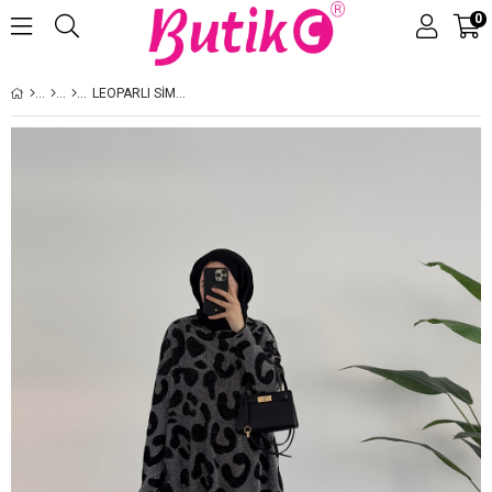
0
Üye Girişi
Üye Ol
LEOPARLI SIMLI TRIKO SIYAH