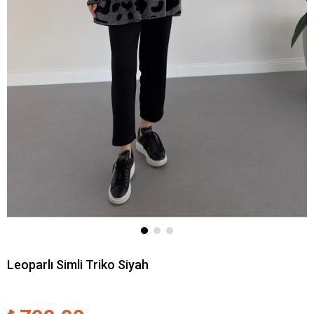
Leoparlı Simli Triko Siyah