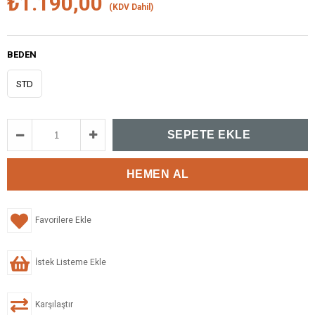
₺1.190,00
(KDV Dahil)
BEDEN
STD
Favorilere Ekle
İstek Listeme Ekle
Karşılaştır