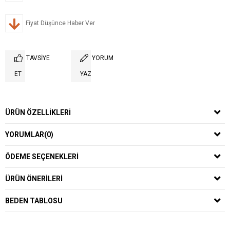
Fiyat Düşünce Haber Ver
TAVSIYE
YORUM
ET
YAZ
ÜRÜN ÖZELLIKLERI
YORUMLAR
(0)
ÖDEME SEÇENEKLERI
ÜRÜN ÖNERILERI
BEDEN TABLOSU