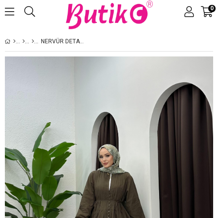
0
Üye Girişi
Üye Ol
NERVÜR DETAYLI HAKI