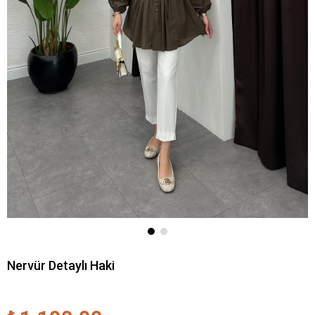
Nervür Detaylı Haki