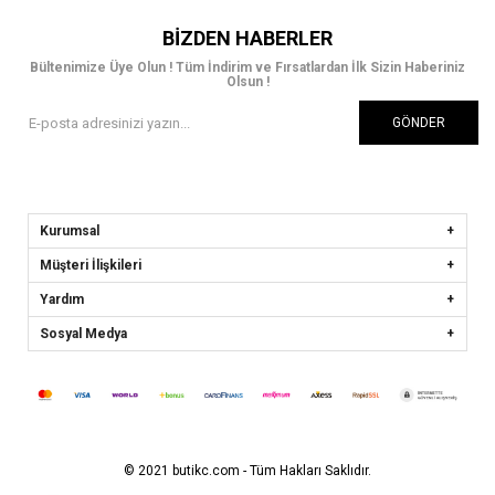
BIZDEN HABERLER
Bültenimize Üye Olun ! Tüm İndirim ve Fırsatlardan İlk Sizin Haberiniz
Olsun !
GÖNDER
Kurumsal
Müşteri İlişkileri
Yardım
Sosyal Medya
© 2021 butikc.com - Tüm Hakları Saklıdır.