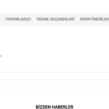
YORUMLAR
(0)
ÖDEME SEÇENEKLERI
ÜRÜN ÖNERILER
m.
BIZDEN HABERLER