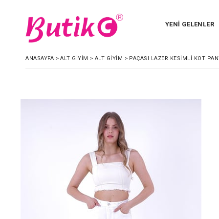
YENİ GELENLER
ANASAYFA
>
ALT GİYİM
>
ALT GİYİM
>
PAÇASI LAZER KESIMLI KOT PA