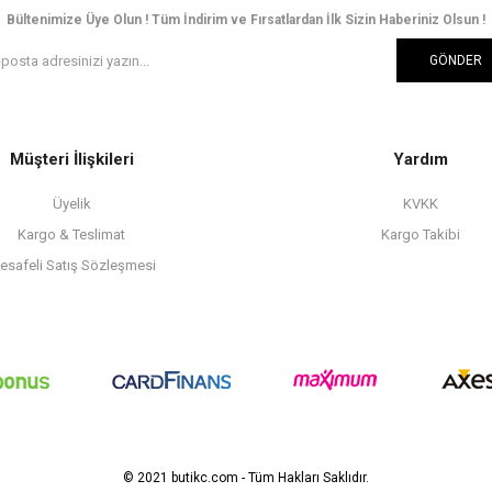
Bültenimize Üye Olun ! Tüm İndirim ve Fırsatlardan İlk Sizin Haberiniz Olsun !
GÖNDER
Müşteri İlişkileri
Yardım
Üyelik
KVKK
Kargo & Teslimat
Kargo Takibi
esafeli Satış Sözleşmesi
© 2021 butikc.com - Tüm Hakları Saklıdır.