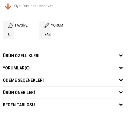
Fiyat Düşünce Haber Ver
TAVSIYE
YORUM
ET
YAZ
ÜRÜN ÖZELLIKLERI
YORUMLAR
(0)
ÖDEME SEÇENEKLERI
ÜRÜN ÖNERILERI
BEDEN TABLOSU