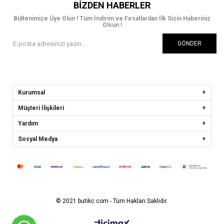
BIZDEN HABERLER
Bültenimize Üye Olun ! Tüm İndirim ve Fırsatlardan İlk Sizin Haberiniz
Olsun !
GÖNDER
Kurumsal
Müşteri İlişkileri
Yardım
Sosyal Medya
© 2021 butikc.com - Tüm Hakları Saklıdır.