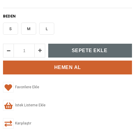
BEDEN
S
M
L
Favorilere Ekle
İstek Listeme Ekle
Karşılaştır