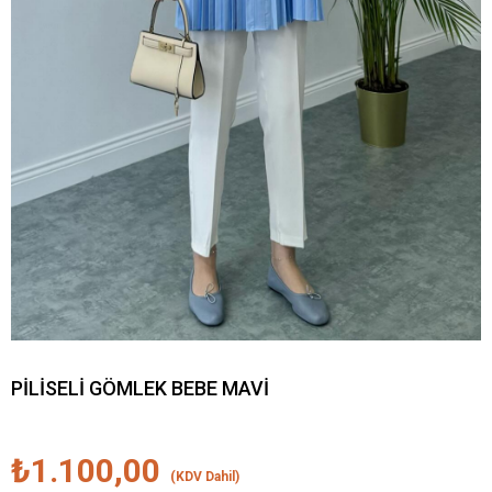
PİLİSELİ GÖMLEK BEBE MAVİ
₺1.100,00
(KDV Dahil)