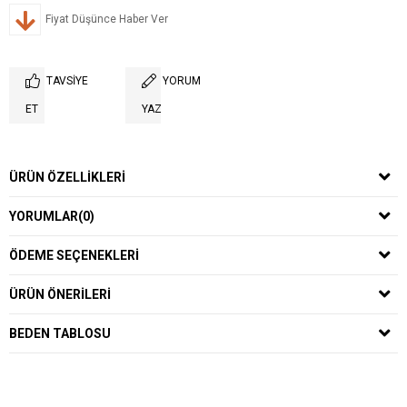
Fiyat Düşünce Haber Ver
TAVSIYE
YORUM
ET
YAZ
ÜRÜN ÖZELLIKLERI
YORUMLAR
(0)
ÖDEME SEÇENEKLERI
ÜRÜN ÖNERILERI
BEDEN TABLOSU