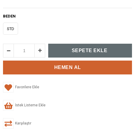
BEDEN
STD
Favorilere Ekle
İstek Listeme Ekle
Karşılaştır