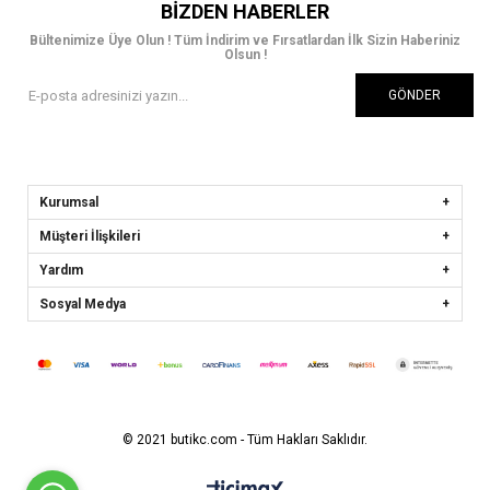
BIZDEN HABERLER
Bültenimize Üye Olun ! Tüm İndirim ve Fırsatlardan İlk Sizin Haberiniz
Olsun !
GÖNDER
Kurumsal
Müşteri İlişkileri
Yardım
Sosyal Medya
© 2021 butikc.com - Tüm Hakları Saklıdır.