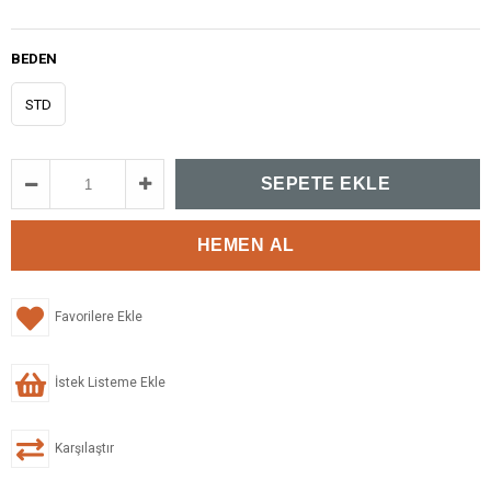
BEDEN
STD
Favorilere Ekle
İstek Listeme Ekle
Karşılaştır