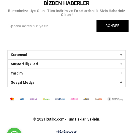
BIZDEN HABERLER
Bültenimize Üye Olun ! Tüm İndirim ve Fırsatlardan İlk Sizin Haberiniz
Olsun !
GÖNDER
Kurumsal
Müşteri İlişkileri
Yardım
Sosyal Medya
© 2021 butikc.com - Tüm Hakları Saklıdır.