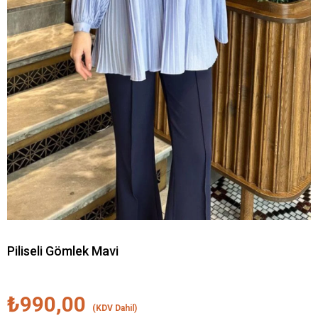
Piliseli Gömlek Mavi
₺990,00
(KDV Dahil)