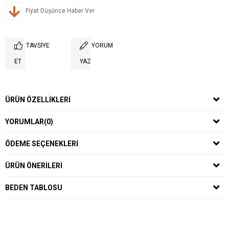
Fiyat Düşünce Haber Ver
TAVSIYE
YORUM
ET
YAZ
ÜRÜN ÖZELLIKLERI
YORUMLAR
(0)
ÖDEME SEÇENEKLERI
ÜRÜN ÖNERILERI
BEDEN TABLOSU