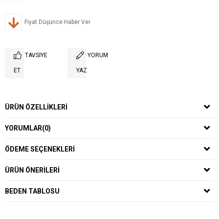
Fiyat Düşünce Haber Ver
TAVSIYE
YORUM
ET
YAZ
ÜRÜN ÖZELLIKLERI
YORUMLAR
(0)
ÖDEME SEÇENEKLERI
ÜRÜN ÖNERILERI
BEDEN TABLOSU