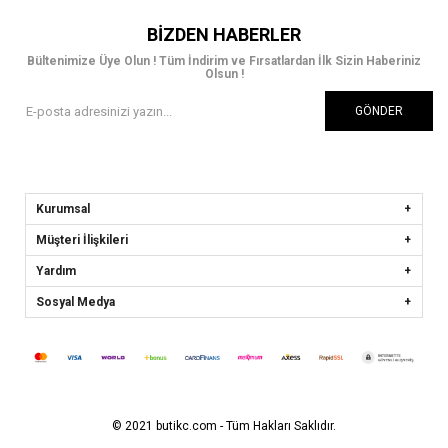
BIZDEN HABERLER
Bültenimize Üye Olun ! Tüm İndirim ve Fırsatlardan İlk Sizin Haberiniz
Olsun !
GÖNDER
Kurumsal
Müşteri İlişkileri
Yardım
Sosyal Medya
© 2021 butikc.com - Tüm Hakları Saklıdır.