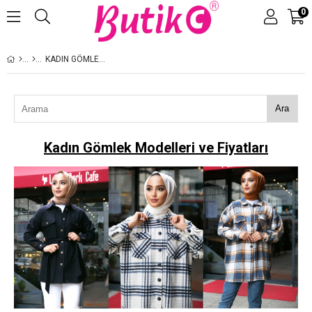
0
Üye Girişi
Üye Ol
KADIN GÖMLEK MODELLERI VE FIYATLARI
Ara
Kadın Gömlek Modelleri ve Fiyatları