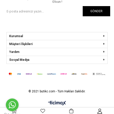
Olsun !
GÖNDER
Kurumsal
Müşteri İlişkileri
Yardım
Sosyal Medya
© 2021 butikc.com - Tüm Hakları Saklıdır.